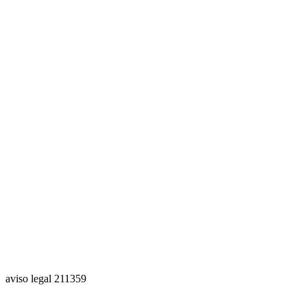
aviso legal 211359