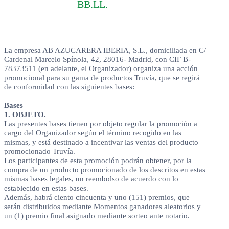
BB.LL.
La empresa AB AZUCARERA IBERIA, S.L., domiciliada en C/
Cardenal Marcelo Spínola, 42, 28016- Madrid, con CIF B-
78373511 (en adelante, el Organizador) organiza una acción
promocional para su gama de productos Truvía, que se regirá
de conformidad con las siguientes bases:
Bases
1. OBJETO.
Las presentes bases tienen por objeto regular la promoción a
cargo del Organizador según el término recogido en las
mismas, y está destinado a incentivar las ventas del producto
promocionado Truvía.
Los participantes de esta promoción podrán obtener, por la
compra de un producto promocionado de los descritos en estas
mismas bases legales, un reembolso de acuerdo con lo
establecido en estas bases.
Además, habrá ciento cincuenta y uno (151) premios, que
serán distribuidos mediante Momentos ganadores aleatorios y
un (1) premio final asignado mediante sorteo ante notario.